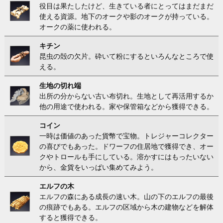
役目は果たしたけど、生きている者にとってはまだまだ
使える資源。地下のオークや影のオークが持っている。
オークの薬に使われる。
キチン
昆虫の殻の欠片。砕いて粉にするといろんなところで使
える。
生地の切れ端
出所の分からない古い布切れ。生地として再活用するか
他の用途で使われる。家や保管箱などから獲得できる。
コイン
一時は価値のあった貨幣で宝物。トレジャーコレクター
の喜びでもあった。ドワーフの住居地で獲得でき、オー
クやトロールも手にしている。溶かすにはもったいない
から、金貨をいっぱい集めてみよう。
エルフの木
エルフの森にある成長の速い木。山の下のエルフの最後
の痕跡でもある。エルフの区域から木の建物などを解体
すると獲得できる。