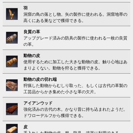
羽
洞窟の鳥の落とし物。矢の製作に使われる。洞窟地帯の
高くにある巣などで獲得できる。
良質の革
アップグレード済みの防具の製作に使われる一枚の良質
の革。
動物の皮
使用するために加工した大きな動物の皮。触り心地はあ
まりよくない。動物を狩ると獲得できる。
動物の皮の切れ端
狩猟した動物からむしり取った、もしくは古代の革製の
工芸品からかき集めた小さな革の欠片。
アイアンウッド
強化済みの古代の木。かなり昔に持ち込まれたようだ。
ドワローデルフから獲得できる。
皮
手入れした動物の皮。服、防具、武器に利用できる。